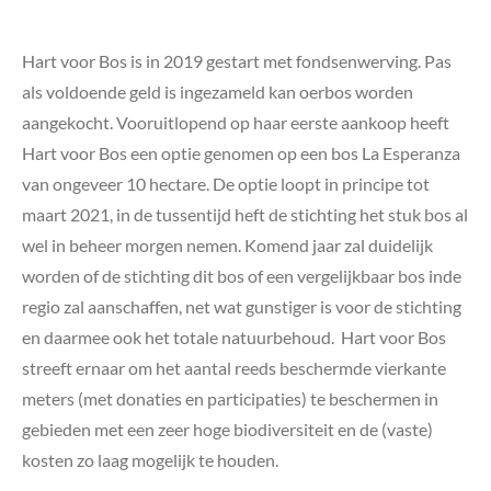
Hart voor Bos is in 2019 gestart met fondsenwerving. Pas
als voldoende geld is ingezameld kan oerbos worden
aangekocht. Vooruitlopend op haar eerste aankoop heeft
Hart voor Bos een optie genomen op een bos La Esperanza
van ongeveer 10 hectare. De optie loopt in principe tot
maart 2021, in de tussentijd heft de stichting het stuk bos al
wel in beheer morgen nemen. Komend jaar zal duidelijk
worden of de stichting dit bos of een vergelijkbaar bos inde
regio zal aanschaffen, net wat gunstiger is voor de stichting
en daarmee ook het totale natuurbehoud. Hart voor Bos
streeft ernaar om het aantal reeds beschermde vierkante
meters (met donaties en participaties) te beschermen in
gebieden met een zeer hoge biodiversiteit en de (vaste)
kosten zo laag mogelijk te houden.