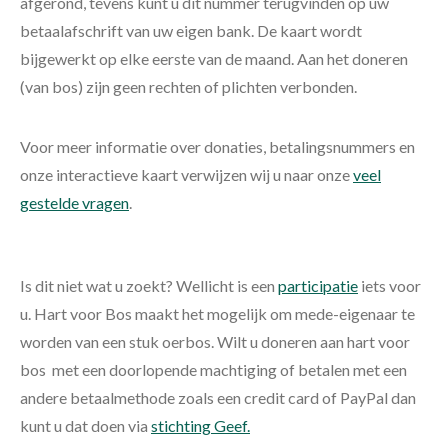
afgerond, tevens kunt u dit nummer terugvinden op uw
betaalafschrift van uw eigen bank. De kaart wordt
bijgewerkt op elke eerste van de maand. Aan het doneren
(van bos) zijn geen rechten of plichten verbonden.
Voor meer informatie over donaties, betalingsnummers en
onze interactieve kaart verwijzen wij u naar onze
veel
gestelde vragen
.
Is dit niet wat u zoekt? Wellicht is een
participatie
iets voor
u. Hart voor Bos maakt het mogelijk om mede-eigenaar te
worden van een stuk oerbos. Wilt u doneren aan hart voor
bos met een doorlopende machtiging of betalen met een
andere betaalmethode zoals een credit card of PayPal dan
kunt u dat doen via
stichting Geef.